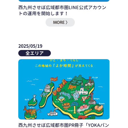
西九州させぼ広域都市圏LINE公式アカウン
トの運用を開始します！
2025/05/19
全エリア
西九州させぼ広域都市圏PR冊子「YOKAパン