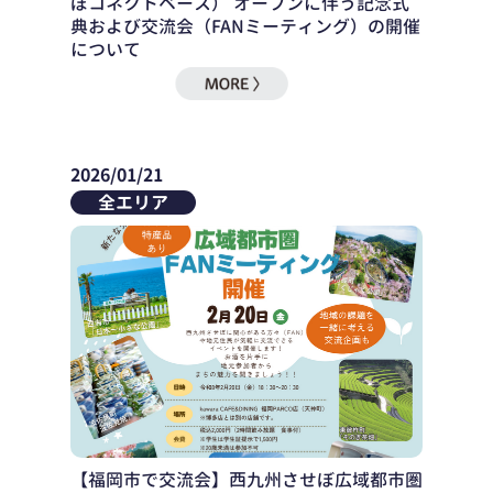
ぼコネクトベース） オープンに伴う記念式
典および交流会（FANミーティング）の開催
について
2026/01/21
全エリア
【福岡市で交流会】西九州させぼ広域都市圏