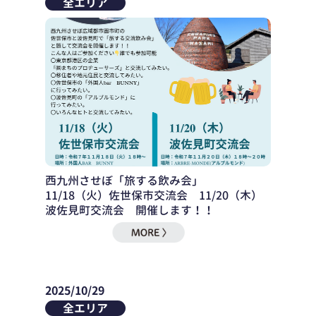
全エリア
西九州させぼ「旅する飲み会」
11/18（火）佐世保市交流会 11/20（木）
波佐見町交流会 開催します！！
2025/10/29
全エリア