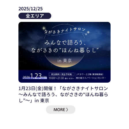
2025/12/25
全エリア
1月23日(金)開催！「ながさきナイトサロン
～みんなで語ろう、ながさきの“ほんね暮ら
し”～」in 東京