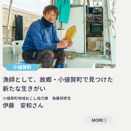
小値賀町
漁師として、故郷・小値賀町で見つけた
新たな生きがい
小値賀町地域おこし協力隊 漁業研修生
伊藤 安和さん