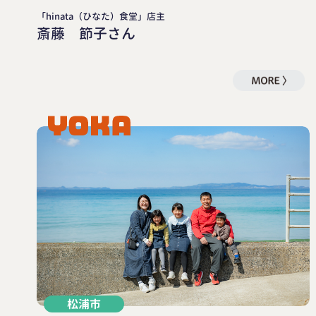
「hinata（ひなた）食堂」店主
斎藤 節子さん
松浦市