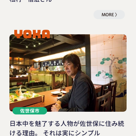
佐世保市
日本中を魅了する人物が佐世保に住み続
ける理由。 それは実にシンプル