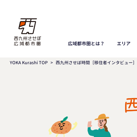
広域都市圏とは？
エリア
YOKA Kurashi TOP
>
西九州させぼ時間［移住者インタビュー］