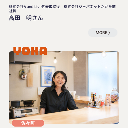
株式会社A and Live代表取締役 株式会社ジャパネットたかた前
社長
髙田 明さん
佐々町