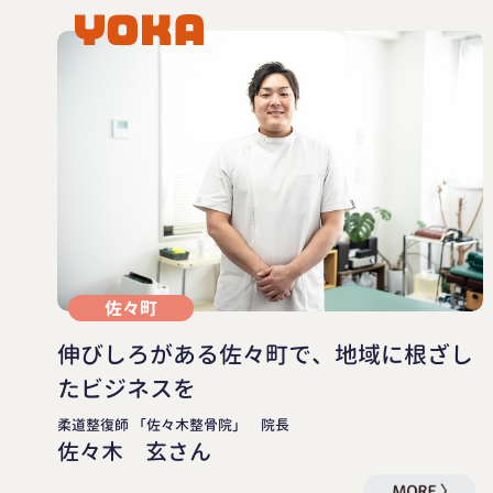
佐々町
伸びしろがある佐々町で、地域に根ざし
たビジネスを
柔道整復師 「佐々木整骨院」 院長
佐々木 玄さん