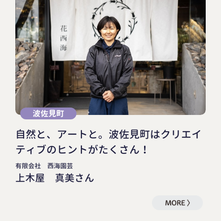
波佐見町
自然と、アートと。波佐見町はクリエイ
ティブのヒントがたくさん！
有限会社 西海園芸
上木屋 真美さん