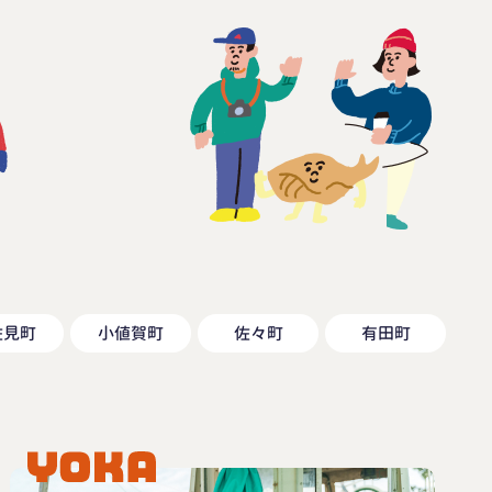
佐見町
小値賀町
佐々町
有田町