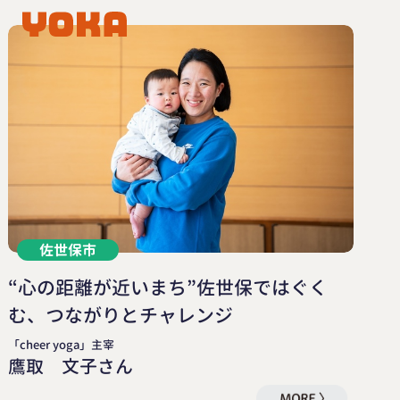
佐世保市
“心の距離が近いまち”佐世保ではぐく
む、つながりとチャレンジ
「cheer yoga」主宰
鷹取 文子さん