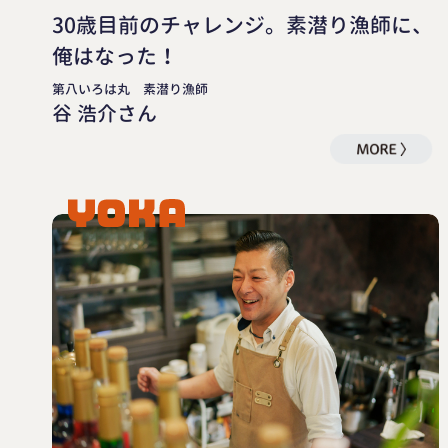
30歳目前のチャレンジ。素潜り漁師に、
俺はなった！
第八いろは丸 素潜り漁師
谷 浩介さん