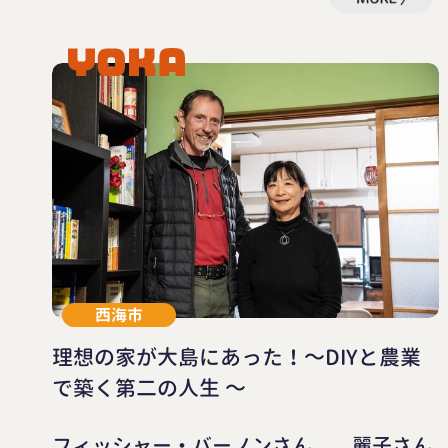
西海市
理想の家が大島にあった！～DIYと農業
で築く第二の人生 ～
フィッシャー・バーノンさん 麗子さん