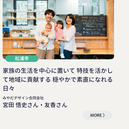
松浦市
家族の生活を中心に置いて 特技を活かし
て地域に貢献する 穏やかで素直になれる
日々
みやだデザイン合同会社
宮田 悟史さん・友香さん