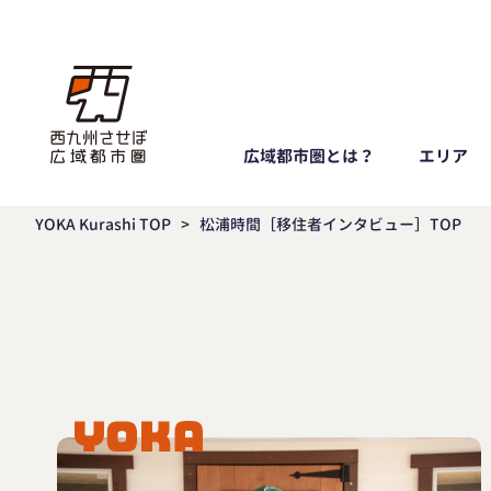
広域都市圏とは？
エリア
YOKA Kurashi TOP
>
松浦時間［移住者インタビュー］TOP