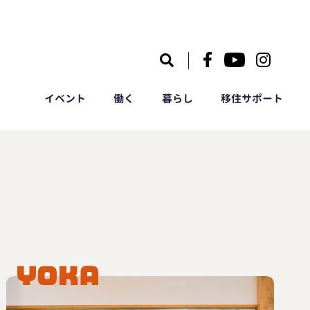
｜
イベント
働く
暮らし
移住サポート