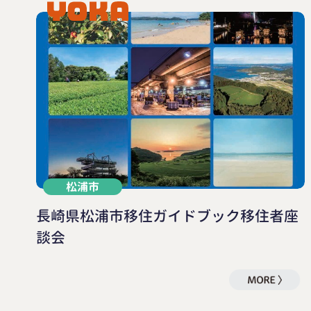
松浦市
長崎県松浦市移住ガイドブック移住者座
談会