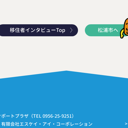
移住者インタビューTop
松浦市へ
トプラザ（TEL 0956-25-9251）
：有限会社エスケイ・アイ・コーポレーション