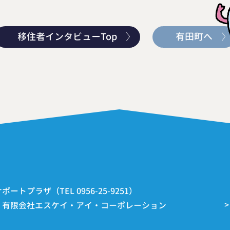
移住者インタビューTop
有田町へ
トプラザ（TEL 0956-25-9251）
：有限会社エスケイ・アイ・コーポレーション