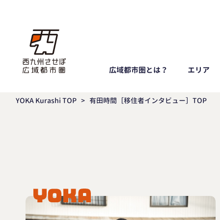
広域都市圏とは？
エリア
YOKA Kurashi TOP
>
有田時間［移住者インタビュー］TOP