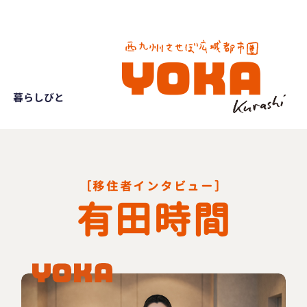
暮らしびと
［移住者インタビュー］
有田時間