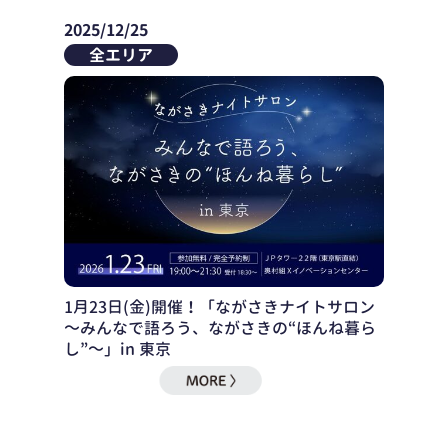
2025/12/25
全エリア
1月23日(金)開催！「ながさきナイトサロン
～みんなで語ろう、ながさきの“ほんね暮ら
し”～」in 東京