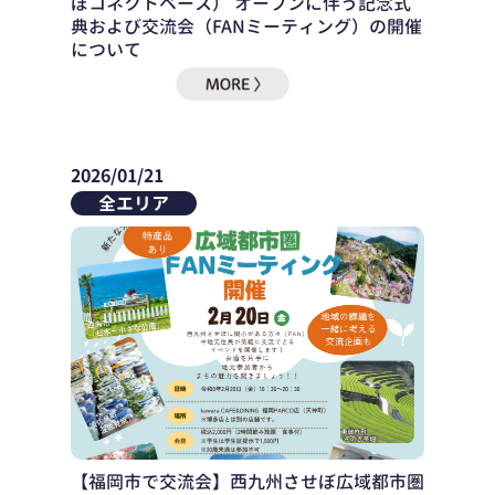
ぼコネクトベース） オープンに伴う記念式
典および交流会（FANミーティング）の開催
について
2026/01/21
全エリア
【福岡市で交流会】西九州させぼ広域都市圏