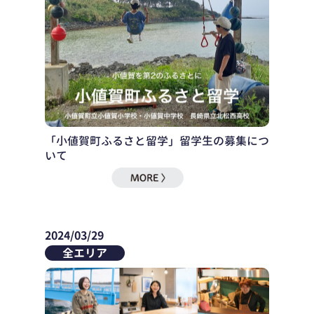
「小値賀町ふるさと留学」留学生の募集につ
いて
2024/03/29
全エリア