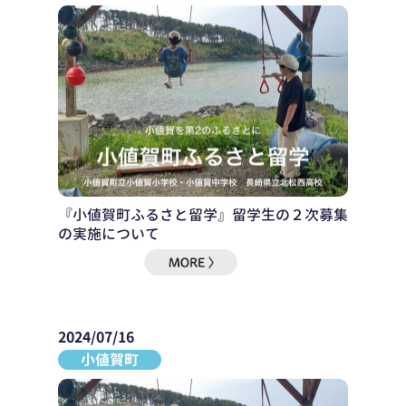
『小値賀町ふるさと留学』留学生の２次募集
の実施について
2024/07/16
小値賀町