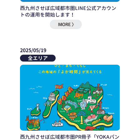
西九州させぼ広域都市圏LINE公式アカウン
トの運用を開始します！
2025/05/19
全エリア
西九州させぼ広域都市圏PR冊子「YOKAパン