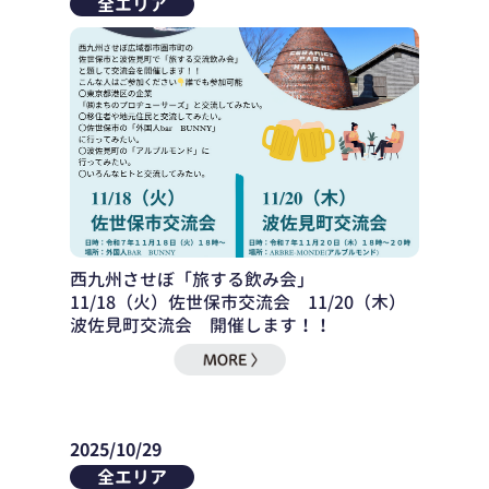
全エリア
西九州させぼ「旅する飲み会」
11/18（火）佐世保市交流会 11/20（木）
波佐見町交流会 開催します！！
2025/10/29
全エリア