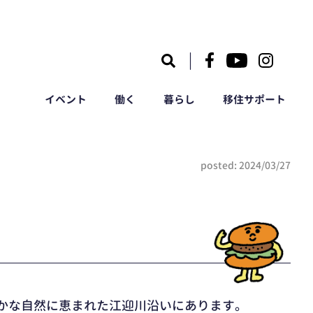
｜
イベント
働く
暮らし
移住サポート
posted: 2024/03/27
かな自然に恵まれた江迎川沿いにあります。