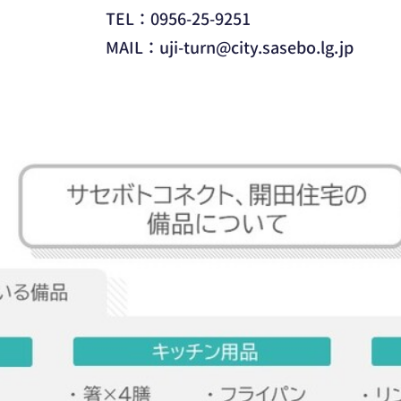
TEL：0956-25-9251
MAIL：uji-turn@city.sasebo.lg.jp