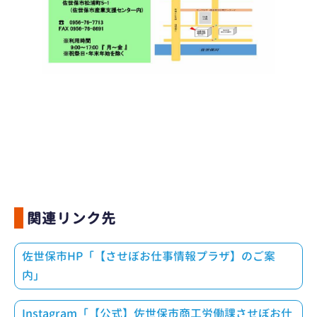
関連リンク先
佐世保市HP「【させぼお仕事情報プラザ】のご案
内」
Instagram「【公式】佐世保市商工労働課させぼお仕