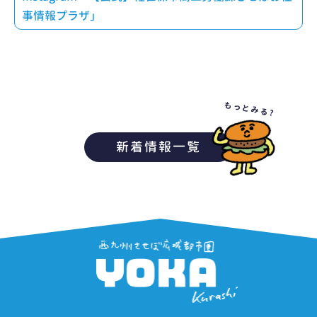
事情報プラザ」
もっとみる?
新着情報一覧