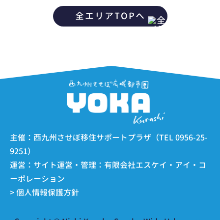
全エリアTOPへ
主催：西九州させぼ移住サポートプラザ（TEL 0956-25-
9251）
運営：サイト運営・管理：有限会社エスケイ・アイ・コ
ーポレーション
> 個人情報保護方針