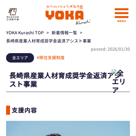
YOKA Kurashi TOP
>
新着情報一覧
>
長崎県産業人材育成奨学金返済アシスト事業
posted: 2026/01/30
#移住支援制度
全エリア
長崎県産業人材育成奨学金返済アシ
スト事業
支援内容