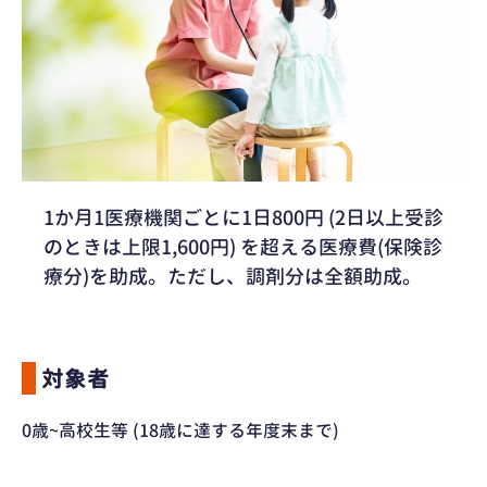
1か月1医療機関ごとに1日800円 (2日以上受診
のときは上限1,600円) を超える医療費(保険診
療分)を助成。ただし、調剤分は全額助成。
対象者
0歳~高校生等 (18歳に達する年度末まで)