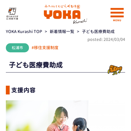
YOKA Kurashi TOP
>
新着情報一覧
>
子ども医療費助成
posted: 2024/03/04
#移住支援制度
松浦市
子ども医療費助成
支援内容