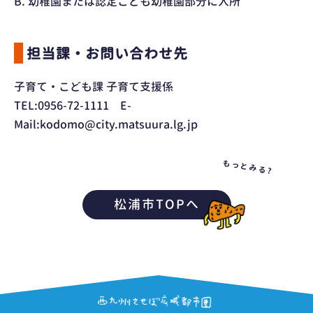
B. 幼稚園または認定こども幼稚園部分に入所
担当課・お問い合わせ先
子育て・こども課 子育て支援係
TEL:0956-72-1111 E-
Mail:kodomo@city.matsuura.lg.jp
もっとみる?
松浦市TOPへ