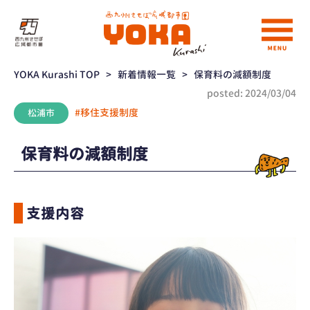
YOKA Kurashi TOP
>
新着情報一覧
>
保育料の減額制度
posted: 2024/03/04
#移住支援制度
松浦市
保育料の減額制度
支援内容