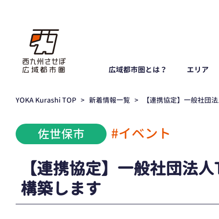
広域都市圏とは？
エリア
YOKA Kurashi TOP
>
新着情報一覧
>
【連携協定】一般社団法人
#イベント
佐世保市
【連携協定】一般社団法人T
構築します