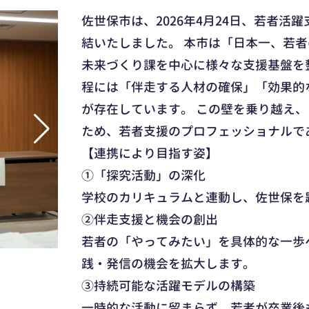
佐世保市は、2026年4月24日、若者活躍
結いたしました。 本市は「日本一、若
未来づくり課を中心に様々な支援基盤を
程には「伴走する人材の確保」「効果的
が存在しています。 この壁を乗り越え
ため、若者支援のプロフェッショナルであ
【連携により目指す姿】
①「探究活動」の深化
学校のカリキュラムと連動し、佐世保を
②伴走支援と機会の創出
若者の「やってみたい」を具体的な一歩
践・発信の機会を拡大します。
③持続可能な活躍モデルの構築
一時的な活動に留まらず、若者が卒業後