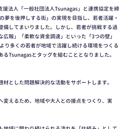
支援法人「一般社団法人Tsunagas」と連携協定を締
者の夢を後押しする街」の実現を目指し、若者活躍・
整備してまいりました。しかし、若者が挑戦する過
な広報」「柔軟な資金調達」といった「3つの壁」
、より多くの若者が地域で活躍し続ける環境をつくる
るTsunagasとタッグを組むこととなりました。
題材とした問題解決的な活動をサポートします。
へ変えるため、地域や大人との接点をつくり、実
も地域に関わり続けられる流れを「仕組み」として