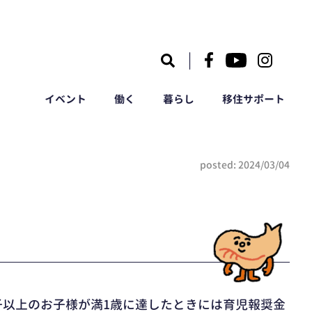
｜
イベント
働く
暮らし
移住サポート
posted: 2024/03/04
子以上のお子様が満1歳に達したときには育児報奨金