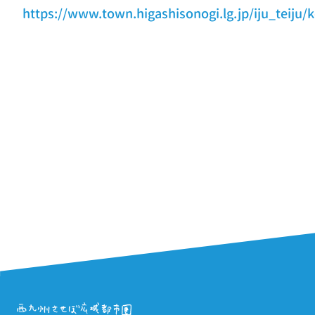
https://www.town.higashisonogi.lg.jp/iju_teiju