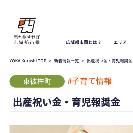
広域都市圏とは？
エリア
YOKA Kurashi TOP
>
新着情報一覧
>
出産祝い金・育児報奨金
#子育て情報
東彼杵町
出産祝い金・育児報奨金