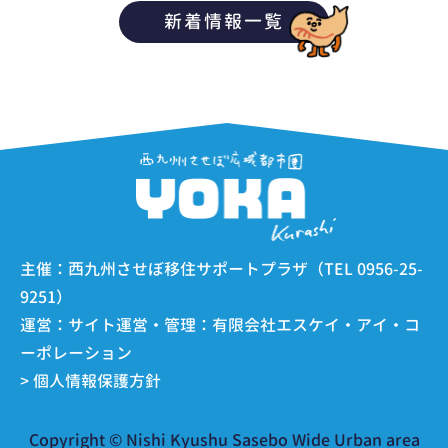
新着情報一覧
主催：西九州させぼ移住サポートプラザ（TEL 0956-25-
9251）
運営：サイト運営・管理：有限会社エスケイ・アイ・コ
ーポレーション
> 個人情報保護方針
Copyright © Nishi Kyushu Sasebo Wide Urban area