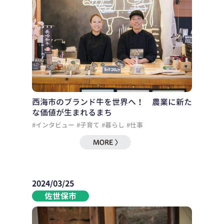
西海市のブランド牛を世界へ！ 農業に新た
な価値が生まれるまち
#インタビュー
#子育て
#暮らし
#仕事
2024/03/25
佐世保市