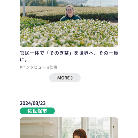
官民一体で「そのぎ茶」を世界へ、その一員
に。
#インタビュー
#仕事
2024/03/23
佐世保市