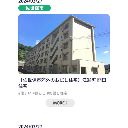
2024/03/27
佐世保市
【佐世保市郊外のお試し住宅】江迎町 開田
住宅
#住まい
#暮らし
#お試し住宅
2024/03/27