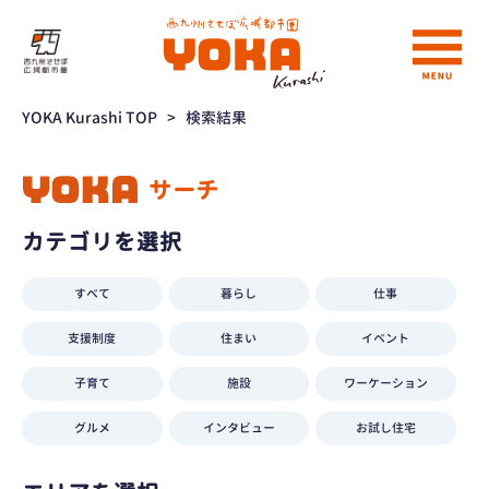
YOKA Kurashi TOP
>
検索結果
サーチ
カテゴリを選択
すべて
暮らし
仕事
支援制度
住まい
イベント
子育て
施設
ワーケーション
グルメ
インタビュー
お試し住宅