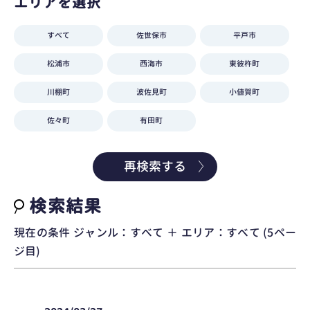
エリアを選択
すべて
佐世保市
平戸市
松浦市
西海市
東彼杵町
川棚町
波佐見町
小値賀町
佐々町
有田町
再検索する
検索結果
現在の条件 ジャンル：すべて ＋ エリア：すべて (5ペー
ジ目)