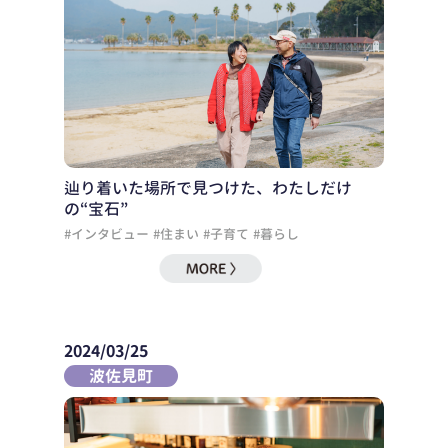
辿り着いた場所で見つけた、わたしだけ
の“宝石”
#インタビュー
#住まい
#子育て
#暮らし
2024/03/25
波佐見町