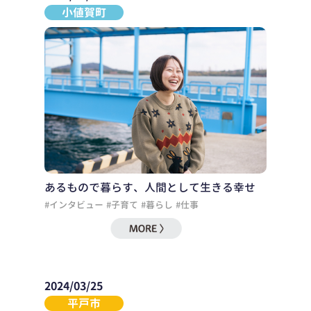
小値賀町
あるもので暮らす、人間として生きる幸せ
#インタビュー
#子育て
#暮らし
#仕事
2024/03/25
平戸市