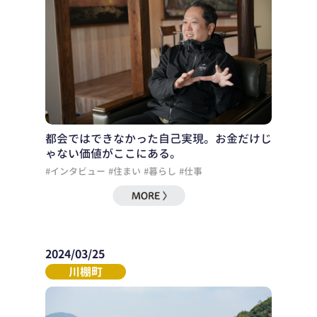
都会ではできなかった自己実現。お金だけじ
ゃない価値がここにある。
#インタビュー
#住まい
#暮らし
#仕事
2024/03/25
川棚町