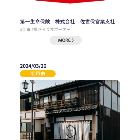
第一生命保険 株式会社 佐世保営業支社
#仕事
#星きらりサポーター
2024/03/26
平戸市