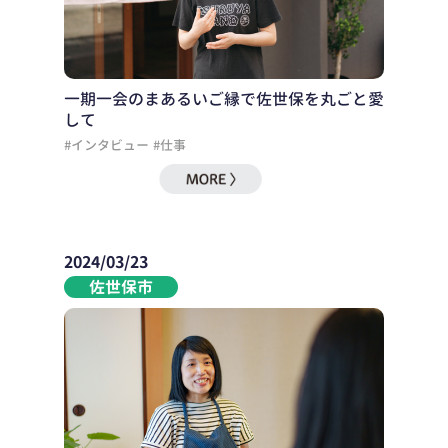
一期一会のまあるいご縁で佐世保を丸ごと愛
して
#インタビュー
#仕事
2024/03/23
佐世保市