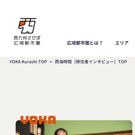
広域都市圏とは？
エリア
YOKA Kurashi TOP
>
西海時間［移住者インタビュー］TOP