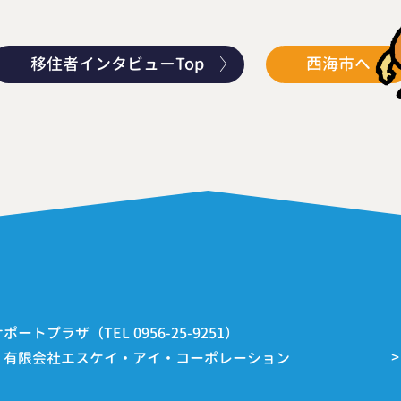
移住者インタビューTop
西海市へ
トプラザ（TEL 0956-25-9251）
：有限会社エスケイ・アイ・コーポレーション