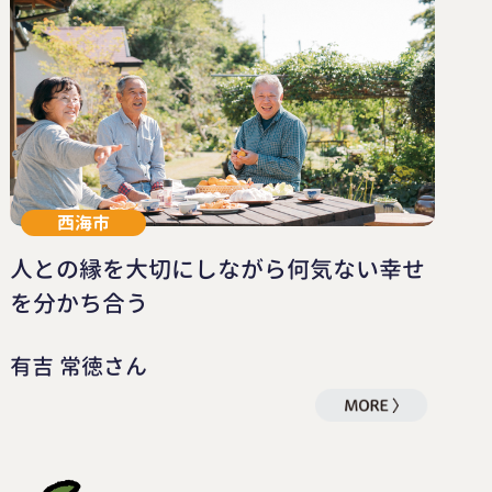
西海市
人との縁を大切にしながら何気ない幸せ
を分かち合う
有吉 常徳さん