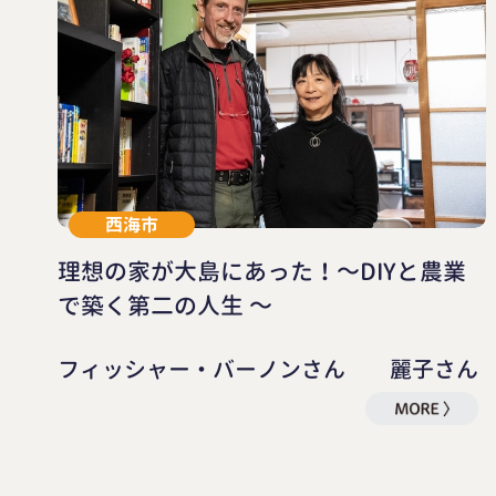
西海市
理想の家が大島にあった！～DIYと農業
で築く第二の人生 ～
フィッシャー・バーノンさん 麗子さん