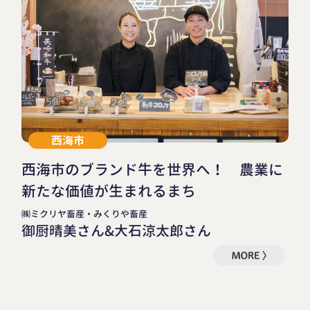
西海市
西海市のブランド牛を世界へ！ 農業に
新たな価値が生まれるまち
㈱ミクリヤ畜産・みくりや畜産
御厨晴美さん&大石涼太郎さん