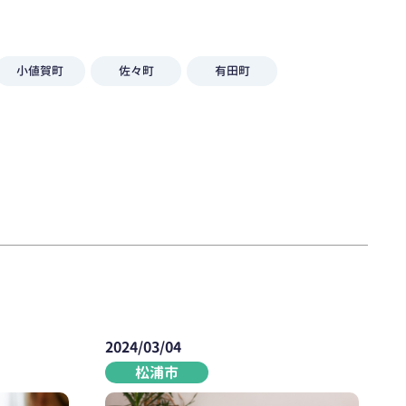
小値賀町
佐々町
有田町
2024/03/04
松浦市