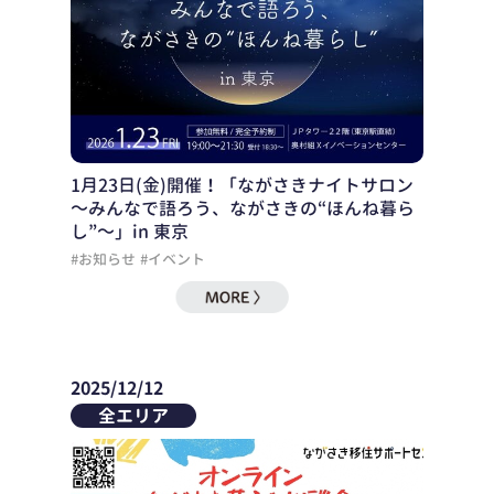
1月23日(金)開催！「ながさきナイトサロン
～みんなで語ろう、ながさきの“ほんね暮ら
し”～」in 東京
#お知らせ
#イベント
2025/12/12
全エリア