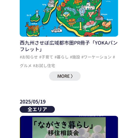
西九州させぼ広域都市圏PR冊子「YOKAパン
フレット」
#お知らせ
#子育て
#暮らし
#施設
#ワーケーション
#
グルメ
#お試し住宅
2025/05/19
全エリア