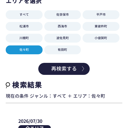
エリアを選択
すべて
佐世保市
平戸市
松浦市
西海市
東彼杵町
川棚町
波佐見町
小値賀町
佐々町
有田町
再検索する
検索結果
現在の条件 ジャンル：すべて ＋ エリア：佐々町
2026/07/30