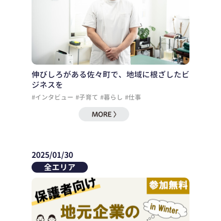
伸びしろがある佐々町で、地域に根ざしたビ
ジネスを
#インタビュー
#子育て
#暮らし
#仕事
2025/01/30
全エリア