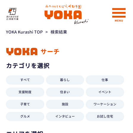
YOKA Kurashi TOP
>
検索結果
サーチ
カテゴリを選択
すべて
暮らし
仕事
支援制度
住まい
イベント
子育て
施設
ワーケーション
グルメ
インタビュー
お試し住宅